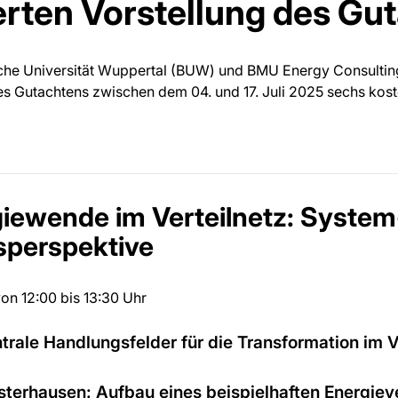
ierten Vorstellung des Gu
sche Universität Wuppertal (BUW) und BMU Energy Consultin
es Gutachtens zwischen dem 04. und 17. Juli 2025 sechs kos
iewende im Verteilnetz: System
perspektive
on 12:00 bis 13:30 Uhr
trale Handlungsfelder für die Transformation im V
terhausen: Aufbau eines beispielhaften Energiev