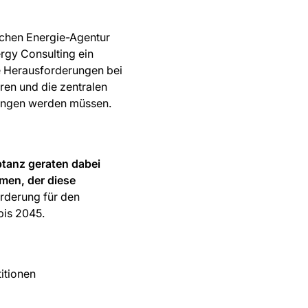
tschen Energie-Agentur
rgy Consulting ein
he Herausforderungen bei
ren und die zentralen
gangen werden müssen.
ptanz geraten dabei
men, der diese
orderung für den
bis 2045.
titionen