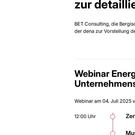
zur detaill
BET Consulting, die Bergi
der dena zur Vorstellung d
Webinar Energ
Unternehmens
Webinar am 04. Juli 2025 v
Zen
12:00 Uhr
Mus