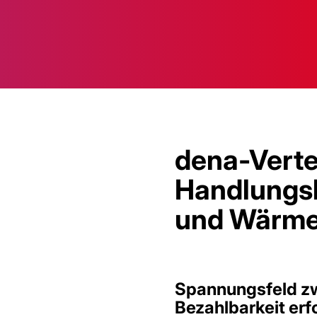
dena-Vertei
Handlungsb
und Wärm
Spannungsfeld zw
Bezahlbarkeit er