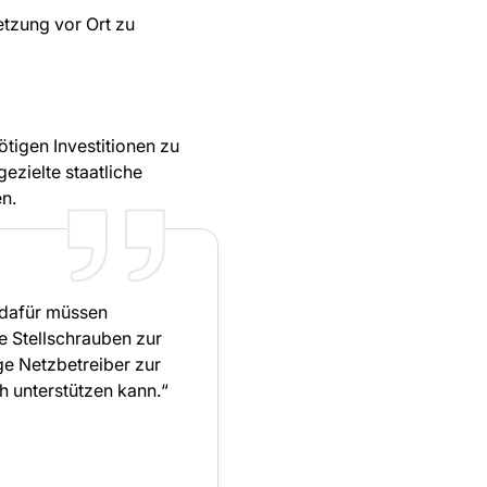
etzung vor Ort zu
ötigen Investitionen zu
zielte staatliche
n.
 dafür müssen
e Stellschrauben zur
ge Netzbetreiber zur
h unterstützen kann.“