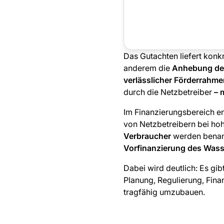
Das Gutachten liefert kon
anderem die
Anhebung der
verlässlicher Förderrahm
durch die Netzbetreiber
– 
Im Finanzierungsbereich e
von Netzbetreibern bei ho
Verbraucher
werden benan
Vorfinanzierung des Wass
Dabei wird deutlich: Es gi
Planung, Regulierung, Fin
tragfähig umzubauen.