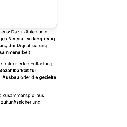
ens: Dazu zählen unter
iges Niveau
, ein
langfristig
ung der Digitalisierung
Zusammenarbeit
.
 strukturierten Entlastung
Bezahlbarkeit für
EE-Ausbau
oder die
gezielte
tes Zusammenspiel aus
 zukunftssicher und