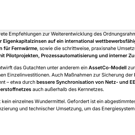
krete Empfehlungen zur Weiterentwicklung des Ordnungsrahm
 Eigenkapitalzinsen auf ein international wettbewerbsfäh
en für Fernwärme
, sowie die schrittweise, praxisnahe Umsetz
mit Pilotprojekten, Prozessautomatisierung und interner 
ntwirft das Gutachten unter anderem ein
AssetCo-Modell
zur
hen Einzelinvestitionen. Auch Maßnahmen zur Sicherung der
nt – etwa durch
bessere Synchronisation von Netz- und 
erstoffnetzes
auch außerhalb des Kernnetzes.
bt kein einzelnes Wundermittel. Gefordert ist ein abgestimm
anzierung und technischer Umsetzung, um das Energiesystem