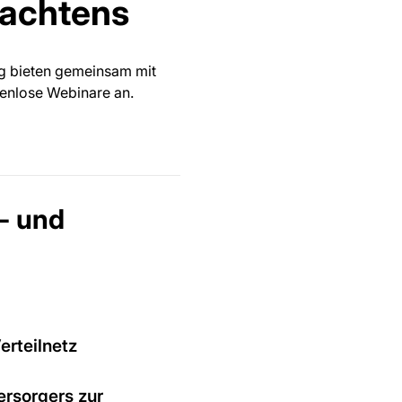
tachtens
g bieten gemeinsam mit
tenlose Webinare an.
- und
erteilnetz
ersorgers zur