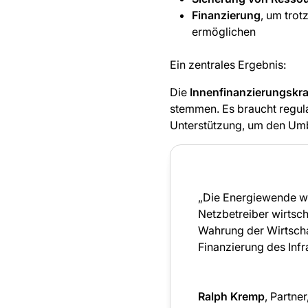
Finanzierung
, um trot
ermöglichen
Ein zentrales Ergebnis:
Die
Innenfinanzierungskraf
stemmen. Es braucht regula
Unterstützung, um den Umb
„Die Energiewende wi
Netzbetreiber wirtsch
Wahrung der Wirtscha
Finanzierung des Infr
Ralph Kremp
, Partne