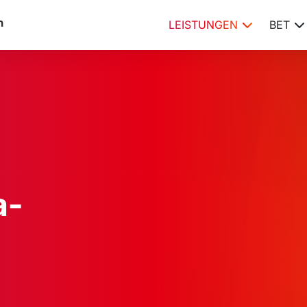
LEISTUNGEN
BET
a-