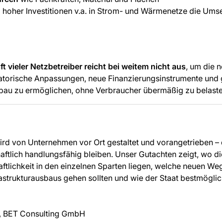
z hoher Investitionen v.a. in Strom- und Wärmenetze die Ums
t vieler Netzbetreiber reicht bei weitem nicht aus
, um die n
torische Anpassungen, neue Finanzierungsinstrumente und ge
au zu ermöglichen, ohne Verbraucher übermäßig zu belaste
rd von Unternehmen vor Ort gestaltet und vorangetrieben –
aftlich handlungsfähig bleiben. Unser Gutachten zeigt, wo di
ftlichkeit in den einzelnen Sparten liegen, welche neuen We
astrukturausbaus gehen sollten und wie der Staat bestmöglic
r, BET Consulting GmbH