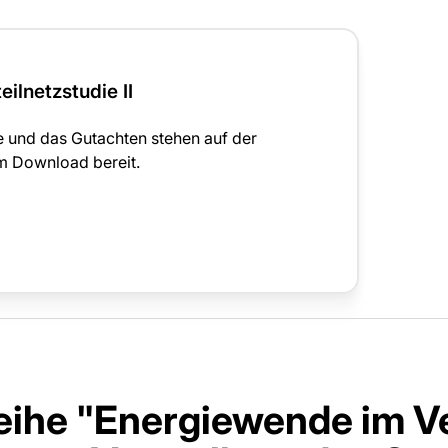
ilnetzstudie II
e und das Gutachten stehen auf der
m Download bereit.
ihe "Energiewende im Ve