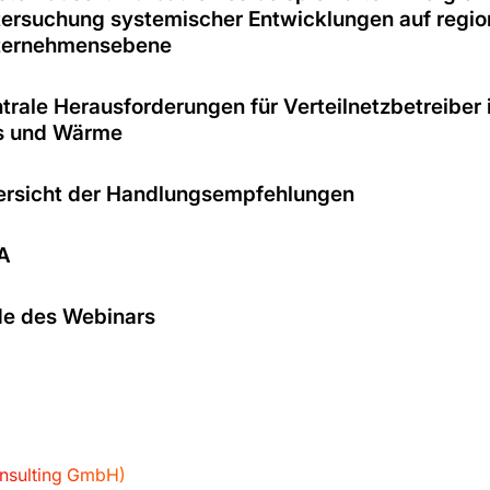
ersuchung systemischer Entwicklungen auf regio
ternehmensebene
trale Herausforderungen für Verteilnetzbetreiber 
s und Wärme
rsicht der Handlungsempfehlungen
A
e des Webinars
onsulting GmbH)