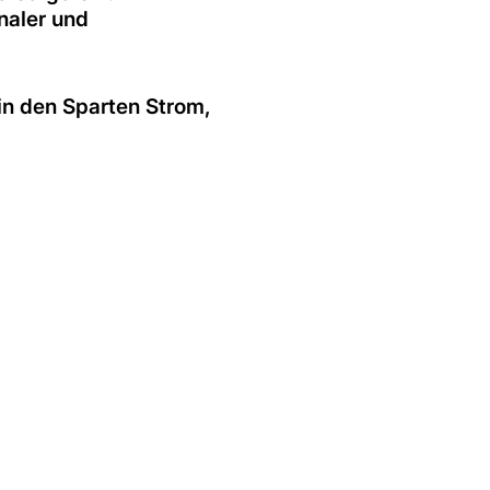
naler und
in den Sparten Strom,