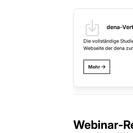
dena-Verte
Die vollständige Studi
Webseite der dena zu
Mehr
Webinar-Re