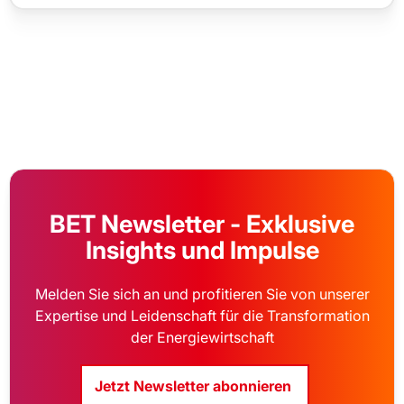
BET Newsletter - Exklusive
Insights und Impulse
Melden Sie sich an und profitieren Sie von unserer
Expertise und Leidenschaft für die Transformation
der Energiewirtschaft
Jetzt Newsletter abonnieren