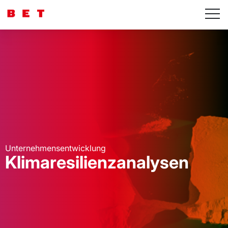
Unternehmensentwicklung
Klimaresilienzanalysen