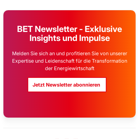
BET Newsletter - Exklusive
Insights und Impulse
Melden Sie sich an und profitieren Sie von unserer
Expertise und Leidenschaft für die Transformation
der Energiewirtschaft
Jetzt Newsletter abonnieren