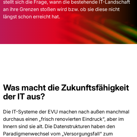
stellt sich die Frage, wann die bestehende IT-Landschaft
an ihre Grenzen stoßen wird bzw. ob sie diese nicht
längst schon erreicht hat.
Was macht die Zukunftsfähigkeit
der IT aus?
Die IT-Systeme der EVU machen nach außen manchmal
durchaus einen „frisch renovierten Eindruck“, aber im
Innern sind sie alt. Die Datenstrukturen haben den
Paradigmenwechsel vom „Versorgungsfall“ zum