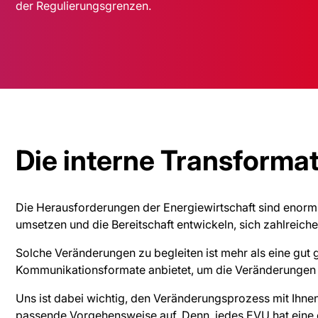
der Regulierungsgrenzen.
Die interne Transformat
Die Herausforderungen der Energiewirtschaft sind enorm u
umsetzen und die Bereitschaft entwickeln, sich zahlreic
Solche Veränderungen zu begleiten ist mehr als eine gut
Kommunikationsformate anbietet, um die Veränderungen 
Uns ist dabei wichtig, den Veränderungsprozess mit Ihne
passende Vorgehensweise auf. Denn, jedes EVU hat eine e