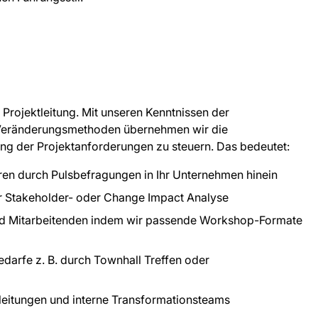
 Projektleitung. Mit unseren Kenntnissen der
 Veränderungsmethoden übernehmen wir die
ng der Projektanforderungen zu steuern. Das bedeutet:
ren durch Pulsbefragungen in Ihr Unternehmen hinein
r Stakeholder- oder Change Impact Analyse
und Mitarbeitenden indem wir passende Workshop-Formate
arfe z. B. durch Townhall Treffen oder
tleitungen und interne Transformationsteams