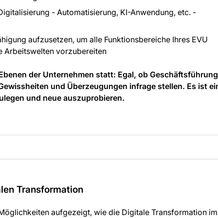
Digitalisierung - Automatisierung, KI-Anwendung, etc. -
igung aufzusetzen, um alle Funktionsbereiche Ihres EVU
e Arbeitswelten vorzubereiten
en Ebenen der Unternehmen statt: Egal, ob Geschäftsführung
Gewissheiten und Überzeugungen infrage stellen. Es ist e
bzulegen und neue auszuprobieren.
len Transformation
glichkeiten aufgezeigt, wie die Digitale Transformation i