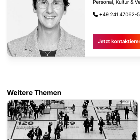
Personal, Kultur & 
+49 241 47062-
Jetzt kontaktier
Weitere Themen