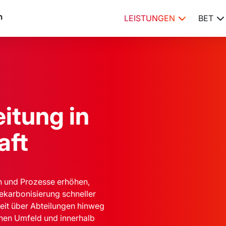
LEISTUNGEN
BET
itung in
aft
n und Prozesse erhöhen,
Dekarbonisierung schneller
eit über Abteilungen hinweg
chen Umfeld und innerhalb