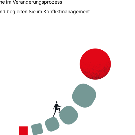
äche im Veränderungsprozess
d begleiten Sie im Konfliktmanagement