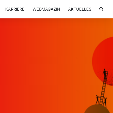
KARRIERE
WEBMAGAZIN
AKTUELLES