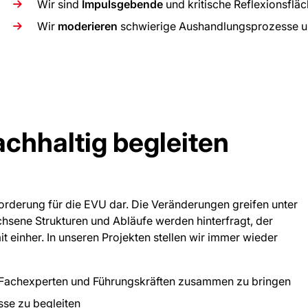
Wir sind
Impulsgebende
und kritische Reflexionsfl
Wir
moderieren
schwierige Aushandlungsprozesse un
chhaltig begleiten
forderung für die EVU dar. Die Veränderungen greifen unter
chsene Strukturen und Abläufe werden hinterfragt, der
 einher. In unseren Projekten stellen wir immer wieder
, Fachexperten und Führungskräften zusammen zu bringen
sse zu begleiten