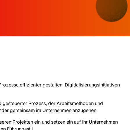
esse effizienter gestalten, Digitialisierungsinitiativen
nd gesteuerter Prozess, der Arbeitsmethoden und
nander gemeinsam im Unternehmen anzugehen.
seren Projekten ein und setzen ein auf Ihr Unternehmen
en Führungsstil.