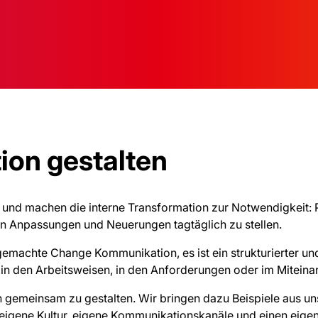
ion gestalten
nd machen die interne Transformation zur Notwendigkeit: Proz
hen Anpassungen und Neuerungen tagtäglich zu stellen.
 gemachte Change Kommunikation, es ist ein strukturierter u
in den Arbeitsweisen, in den Anforderungen oder im Mitei
n gemeinsam zu gestalten. Wir bringen dazu Beispiele aus un
igene Kultur, eigene Kommunikationskanäle und einen eigen