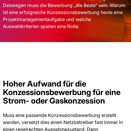
Deswegen muss die Bewerbung „die Beste“ sein. Warum
ist eine erfolgreiche Konzessionsbewerbung heute eine
Projektmanagementaufgabe und welche
Auswahlkriterien spielen eine Rolle.
Hoher Aufwand für die
Konzessionsbewerbung für eine
Strom- oder Gaskonzession
Muss eine passende Konzessionsbewerbung erstellt
werden, versetzt dies einen Netzbetreiber fast immer in
einen regelrechten Ausnahmezustand. Denn