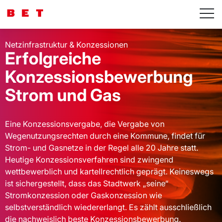
Netzinfrastruktur & Konzessionen
Erfolgreiche
Konzessionsbewerbung
Strom und Gas
Eine Konzessionsvergabe, die Vergabe von
Wegenutzungsrechten durch eine Kommune, findet für
Strom- und Gasnetze in der Regel alle 20 Jahre statt.
Heutige Konzessionsverfahren sind zwingend
wettbewerblich und kartellrechtlich geprägt. Keineswegs
ist sichergestellt, dass das Stadtwerk „seine“
Stromkonzession oder Gaskonzession wie
selbstverständlich wiedererlangt. Es zählt ausschließlich
die nachweislich beste Konzessionsbewerbung.