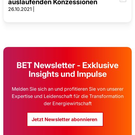
auslaufenden Konzessionen
26.10.2021 |
BET Newsletter - Exklusive
Insights und Impulse
Melden Sie sich an und profitieren Sie von unserer
Expertise und Leidenschaft für die Transformation
der Energiewirtschaft
Jetzt Newsletter abonnieren