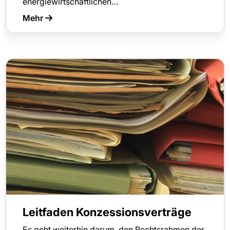
energiewirtschaftlichen…
Mehr
Leitfaden Konzessionsverträge
Es geht weiterhin darum, den Rechtsrahmen der