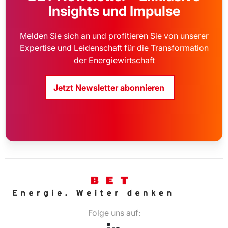
Insights und Impulse
Melden Sie sich an und profitieren Sie von unserer
Expertise und Leidenschaft für die Transformation
der Energiewirtschaft
Jetzt Newsletter abonnieren
Folge uns auf: