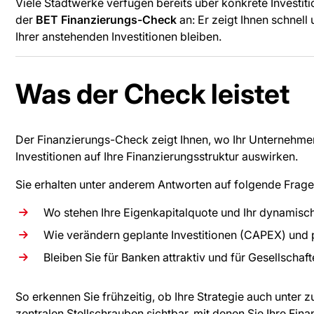
Viele Stadtwerke verfügen bereits über konkrete Investitio
der
BET Finanzierungs-Check
an: Er zeigt Ihnen schnell
Ihrer anstehenden Investitionen bleiben.
Was der Check leistet
Der Finanzierungs-Check zeigt Ihnen, wo Ihr Unternehmen 
Investitionen auf Ihre Finanzierungsstruktur auswirken.
Sie erhalten unter anderem Antworten auf folgende Frage
Wo stehen Ihre Eigenkapitalquote und Ihr dynamisc
Wie verändern geplante Investitionen (CAPEX) und 
Bleiben Sie für Banken attraktiv und für Gesellschaf
So erkennen Sie frühzeitig, ob Ihre Strategie auch unter
zentralen Stellschrauben sichtbar, mit denen Sie Ihre Fin