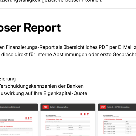
loser Report
len Finanzierungs-Report als übersichtliches PDF per E-Mail
ie diese direkt für interne Abstimmungen oder erste Gespräc
zierung
n Verschuldungskennzahlen der Banken
Auswirkung auf Ihre Eigenkapital-Quote