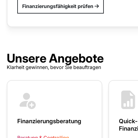
Finanzierungsfähigkeit prüfen
Unsere Angebote
Klarheit gewinnen, bevor Sie beauftragen
Finanzierungsberatung
Quick
Finanz
Beratung & Controlling