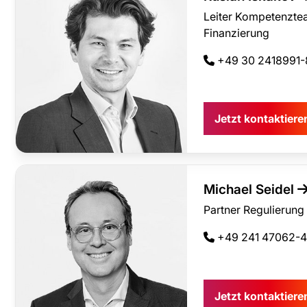
Leiter Kompetenzt
Finanzierung
+49 30 2418991-
Jetzt kontaktier
Michael Seidel
Partner Regulierung 
+49 241 47062-
Jetzt kontaktier