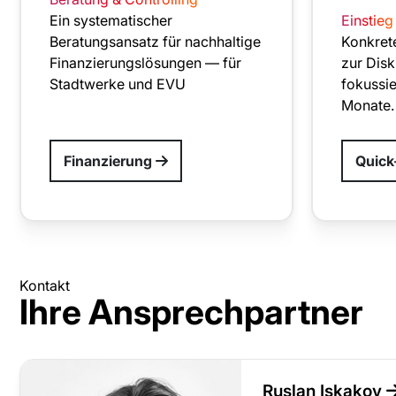
Ein systematischer
Einstieg
Beratungsansatz für nachhaltige
Konkret
Finanzierungslösungen — für
zur Disk
Stadtwerke und EVU
fokussie
Monate.
Finanzierung
Quic
Kontakt
Ihre Ansprechpartner
Ruslan Iskakov