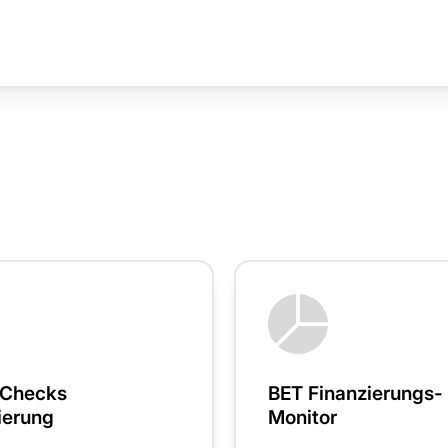
-Checks
BET Finanzierungs-
ierung
Monitor