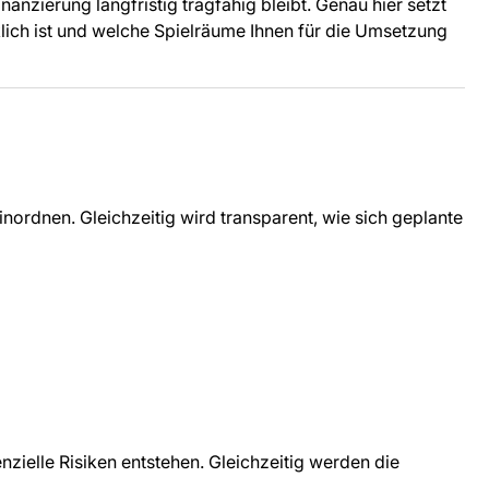
anzierung langfristig tragfähig bleibt. Genau hier setzt
irklich ist und welche Spielräume Ihnen für die Umsetzung
nordnen. Gleichzeitig wird transparent, wie sich geplante
zielle Risiken entstehen. Gleichzeitig werden die