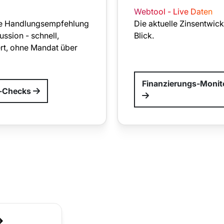
Webtool - Live Daten
e Handlungsempfehlung
Die aktuelle Zinsentwic
ussion - schnell,
Blick.
rt, ohne Mandat über
Finanzierungs-Monit
k-Checks