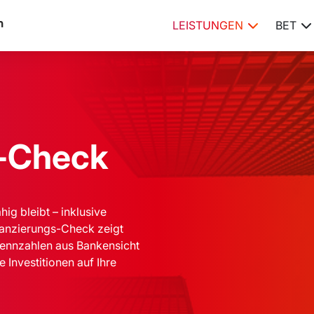
LEISTUNGEN
BET
s-Check
hig bleibt – inklusive
nanzierungs-Check zeigt
 Kennzahlen aus Bankensicht
 Investitionen auf Ihre