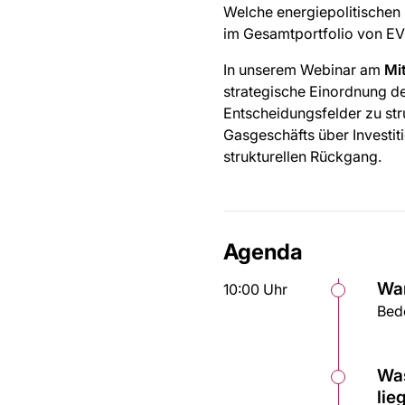
Welche energiepolitischen 
im Gesamtportfolio von EV
In unserem Webinar am
Mi
strategische Einordnung der
Entscheidungsfelder zu str
Gasgeschäfts über Investi
strukturellen Rückgang.
Agenda
War
10:00 Uhr
Bede
Was
lie