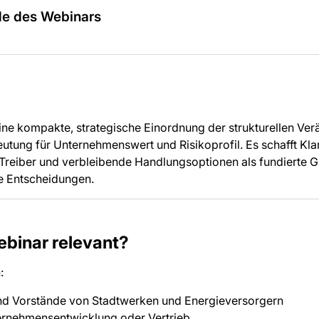
e des Webinars
eine kompakte, strategische Einordnung der strukturellen Ve
utung für Unternehmenswert und Risikoprofil. Es schafft Klar
Treiber und verbleibende Handlungsoptionen als fundierte G
de Entscheidungen.
ebinar relevant?
:
nd Vorstände von Stadtwerken und Energieversorgern
ernehmensentwicklung oder Vertrieb