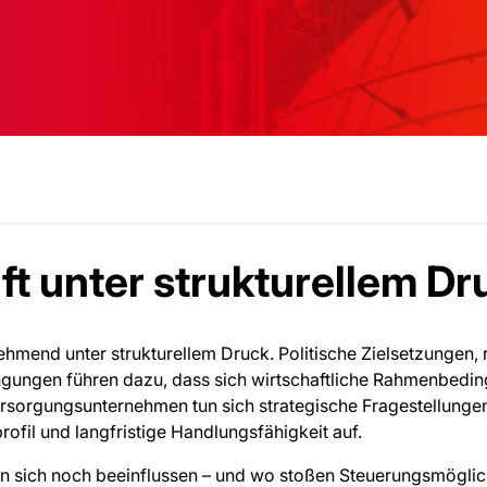
t unter strukturellem Dr
hmend unter strukturellem Druck. Politische Zielsetzungen,
gungen führen dazu, dass sich wirtschaftliche Rahmenbedi
rsorgungsunternehmen tun sich strategische Fragestellungen
ofil und langfristige Handlungsfähigkeit auf.
en sich noch beeinflussen – und wo stoßen Steuerungsmöglic