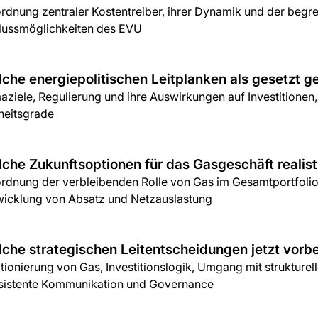
rdnung zentraler Kostentreiber, ihrer Dynamik und der begr
flussmöglichkeiten des EVU
che energiepolitischen Leitplanken als gesetzt g
aziele, Regulierung und ihre Auswirkungen auf Investitionen
heitsgrade
che Zukunftsoptionen für das Gasgeschäft realist
ordnung der verbleibenden Rolle von Gas im Gesamtportfoli
wicklung von Absatz und Netzauslastung
che strategischen Leitentscheidungen jetzt vorb
tionierung von Gas, Investitionslogik, Umgang mit struktur
sistente Kommunikation und Governance