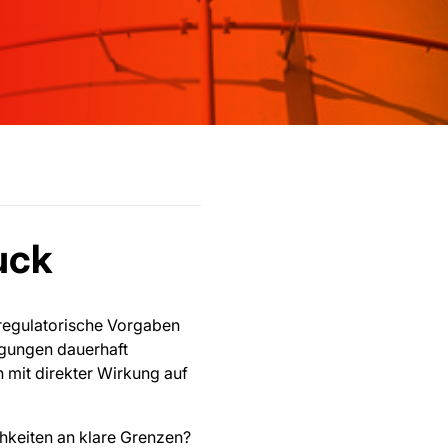
uck
 regulatorische Vorgaben
ngungen dauerhaft
 mit direkter Wirkung auf
hkeiten an klare Grenzen?