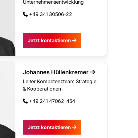
Unternehmensentwicklung
+49 341 30506-22
Jetzt kontaktieren
Johannes Hüllenkremer
Leiter Kompetenzteam Strategie
& Kooperationen
+49 241 47062-454
Jetzt kontaktieren