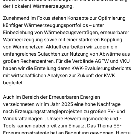
der (lokalen) Wärmeerzeugung.
Zunehmend im Fokus stehen Konzepte zur Optimierung
künftiger Wärmeerzeugungsportfolios – unter
Einbeziehung von Wärmebezugsverträgen, erneuerbarer
Wärmeerzeugung sowie mit einer stärkeren Kopplung
von Wärmenetzen. Aktuell erarbeiten wir zudem ein
umfangreiches Gutachten zur Nutzung von Abwärme aus
großen Rechenzentren. Für die Verbände AGFW und VKU
haben wir die Erstellung deren KWK-Evaluierungsberichts
mit wirtschaftlichen Analysen zur Zukunft der KWK
begleitet.
Auch im Bereich der Erneuerbaren Energien
verzeichneten wir im Jahr 2025 eine hohe Nachfrage
nach Erzeugungsstrategieprojekten zu großen PV- und
Windkraftanlagen . Unsere Bewertungsmodelle und -
Tools kamen dabei breit zum Einsatz. Das Thema EE-
Erzeugungsstrategie hat an Bedeutung gewonnen. Hierzu