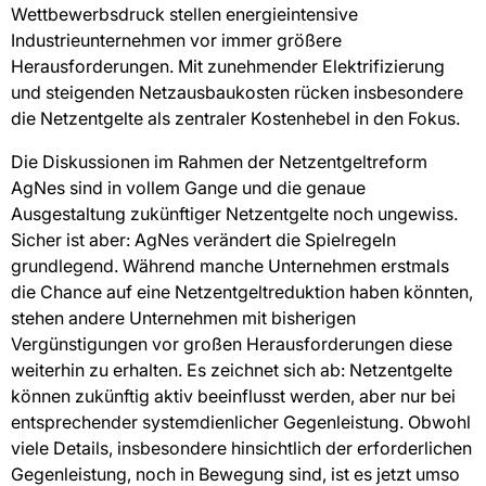
Wettbewerbsdruck stellen energieintensive
Industrieunternehmen vor immer größere
Herausforderungen. Mit zunehmender Elektrifizierung
und steigenden Netzausbaukosten rücken insbesondere
die Netzentgelte als zentraler Kostenhebel in den Fokus.
Die Diskussionen im Rahmen der Netzentgeltreform
AgNes sind in vollem Gange und die genaue
Ausgestaltung zukünftiger Netzentgelte noch ungewiss.
Sicher ist aber: AgNes verändert die Spielregeln
grundlegend. Während manche Unternehmen erstmals
die Chance auf eine Netzentgeltreduktion haben könnten,
stehen andere Unternehmen mit bisherigen
Vergünstigungen vor großen Herausforderungen diese
weiterhin zu erhalten. Es zeichnet sich ab: Netzentgelte
können zukünftig aktiv beeinflusst werden, aber nur bei
entsprechender systemdienlicher Gegenleistung. Obwohl
viele Details, insbesondere hinsichtlich der erforderlichen
Gegenleistung, noch in Bewegung sind, ist es jetzt umso