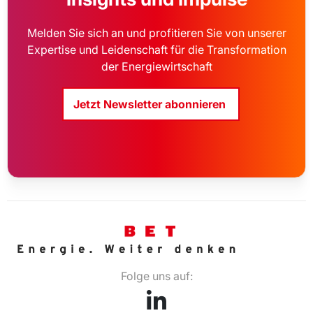
Melden Sie sich an und profitieren Sie von unserer
Expertise und Leidenschaft für die Transformation
der Energiewirtschaft
Jetzt Newsletter abonnieren
Folge uns auf: