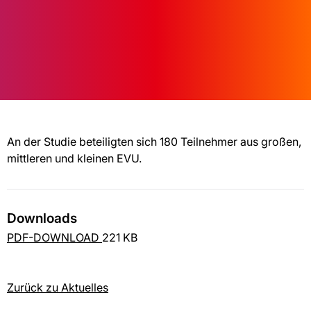
An der Studie beteiligten sich 180 Teilnehmer aus großen,
mittleren und kleinen EVU.
Downloads
PDF-DOWNLOAD
221 KB
Zurück zu Aktuelles