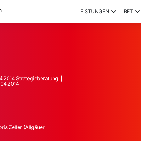
LEISTUNGEN
BET
4.2014 Strategieberatung, |
.04.2014
ris Zeller (Allgäuer