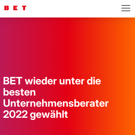
BET wieder unter die
besten
Unternehmensberater
2022 gewählt