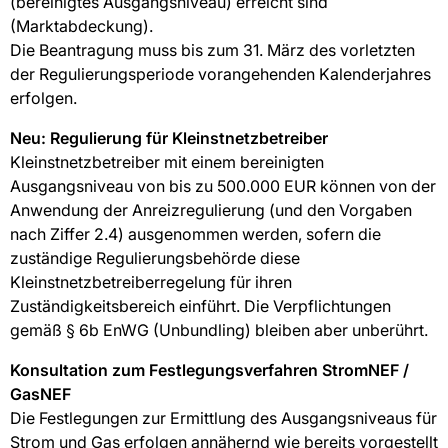
(bereinigtes Ausgangsniveau) erreicht sind
(Marktabdeckung).
Die Beantragung muss bis zum 31. März des vorletzten
der Regulierungsperiode vorangehenden Kalenderjahres
erfolgen.
Neu: Regulierung für Kleinstnetzbetreiber
Kleinstnetzbetreiber mit einem bereinigten
Ausgangsniveau von bis zu 500.000 EUR können von der
Anwendung der Anreizregulierung (und den Vorgaben
nach Ziffer 2.4) ausgenommen werden, sofern die
zuständige Regulierungsbehörde diese
Kleinstnetzbetreiberregelung für ihren
Zuständigkeitsbereich einführt. Die Verpflichtungen
gemäß § 6b EnWG (Unbundling) bleiben aber unberührt.
Konsultation zum Festlegungsverfahren StromNEF /
GasNEF
Die Festlegungen zur Ermittlung des Ausgangsniveaus für
Strom und Gas erfolgen annähernd wie bereits vorgestellt