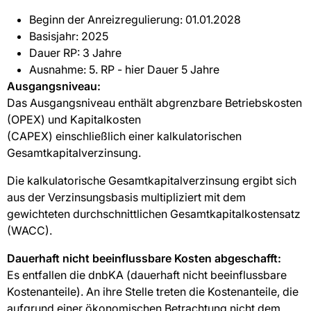
Beginn der Anreizregulierung: 01.01.2028
Basisjahr: 2025
Dauer RP: 3 Jahre
Ausnahme: 5. RP - hier Dauer 5 Jahre
Ausgangsniveau:
Das Ausgangsniveau enthält abgrenzbare Betriebskosten
(OPEX) und Kapitalkosten
(CAPEX) einschließlich einer kalkulatorischen
Gesamtkapitalverzinsung.
Die kalkulatorische Gesamtkapitalverzinsung ergibt sich
aus der Verzinsungsbasis multipliziert mit dem
gewichteten durchschnittlichen Gesamtkapitalkostensatz
(WACC).
Dauerhaft nicht beeinflussbare Kosten abgeschafft:
Es entfallen die dnbKA (dauerhaft nicht beeinflussbare
Kostenanteile). An ihre Stelle treten die Kostenanteile, die
aufgrund einer ökonomischen Betrachtung nicht dem