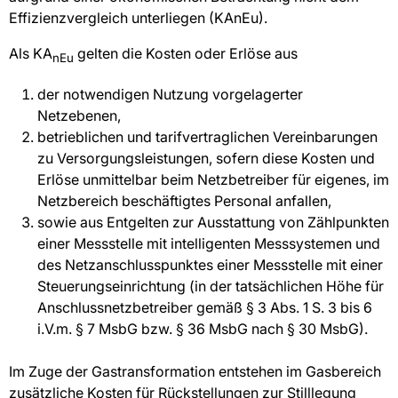
Effizienzvergleich unterliegen (KAnEu).
Als KA
gelten die Kosten oder Erlöse aus
nEu
der notwendigen Nutzung vorgelagerter
Netzebenen,
betrieblichen und tarifvertraglichen Vereinbarungen
zu Versorgungsleistungen, sofern diese Kosten und
Erlöse unmittelbar beim Netzbetreiber für eigenes, im
Netzbereich beschäftigtes Personal anfallen,
sowie aus Entgelten zur Ausstattung von Zählpunkten
einer Messstelle mit intelligenten Messsystemen und
des Netzanschlusspunktes einer Messstelle mit einer
Steuerungseinrichtung (in der tatsächlichen Höhe für
Anschlussnetzbetreiber gemäß § 3 Abs. 1 S. 3 bis 6
i.V.m. § 7 MsbG bzw. § 36 MsbG nach § 30 MsbG).
Im Zuge der Gastransformation entstehen im Gasbereich
zusätzliche Kosten für Rückstellungen zur Stilllegung