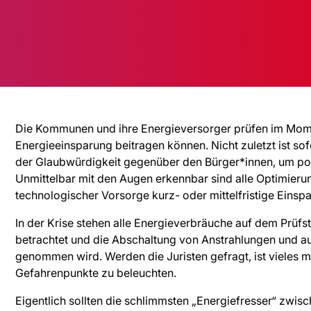
Die Kommunen und ihre Energieversorger prüfen im Momen
Energieeinsparung beitragen können. Nicht zuletzt ist s
der Glaubwürdigkeit gegenüber den Bürger*innen, um poli
Unmittelbar mit den Augen erkennbar sind alle Optimierun
technologischer Vorsorge kurz- oder mittelfristige Einspa
In der Krise stehen alle Energieverbräuche auf dem Prüfst
betrachtet und die Abschaltung von Anstrahlungen und au
genommen wird. Werden die Juristen gefragt, ist vieles m
Gefahrenpunkte zu beleuchten.
Eigentlich sollten die schlimmsten „Energiefresser“ zwis