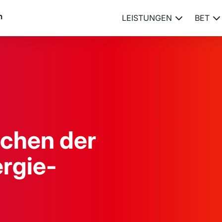
LEISTUNGEN
BET
ichen der
rgie-