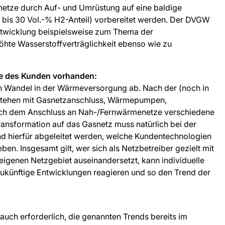
etze durch Auf- und Umrüstung auf eine baldige
 bis 30 Vol.-% H2-Anteil) vorbereitet werden. Der DVGW
Entwicklung beispielsweise zum Thema der
hte Wasserstoffverträglichkeit ebenso wie zu
ite des Kunden vorhanden:
ein Wandel in der Wärmeversorgung ab. Nach der (noch in
 stehen mit Gasnetzanschluss, Wärmepumpen,
auch dem Anschluss an Nah-/Fernwärmenetze verschiedene
ansformation auf das Gasnetz muss natürlich bei der
und hierfür abgeleitet werden, welche Kundentechnologien
en. Insgesamt gilt, wer sich als Netzbetreiber gezielt mit
genen Netzgebiet auseinandersetzt, kann individuelle
 zukünftige Entwicklungen reagieren und so den Trend der
auch erforderlich, die genannten Trends bereits im