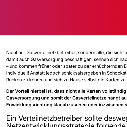
Nicht nur Gasverteilnetzbetreiber, sondern alle, die sich
damit auch Gasversorgung beschäftigen, sehnen sich nach
– und kommen früher oder später zu der ernüchternden Er
individuell! Anstatt jedoch schicksalsergeben in Schockst
Rücken zu kehren und sich zu Hause selbst die Karten zu 
Der Vorteil hierbei ist, dass nicht alle Karten vollständ
Gasversorgung und somit der Gasverteilnetze hängt auch
Enwicklungsrichtung klar abzusehen oder inzwischen s
Ein Verteilnetzbetreiber sollte deswe
Netzentwicklungsstrategie folgende 