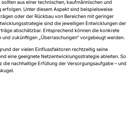
n sollten aus einer technischen, kaufmännischen und
ig erfolgen. Unter diesem Aspekt sind beispielsweise
rägen oder der Rückbau von Bereichen mit geringer
twicklungsstrategie sind die jeweiligen Entwicklungen der
Erträge abschätzbar. Entsprechend können die konkrete
n und zukünftigen „Überraschungen“ vorgebeugt werden.
und der vielen Einflussfaktoren rechtzeitig seine
uend eine geeignete Netzentwicklungsstrategie ableiten. So
etz die nachhaltige Erfüllung der Versorgungsaufgabe – und
skugel.