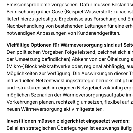
Emissionsprobleme vorgesehen. Dafür müssen Bestandsn
Beimischung grüner Gase (Beispiel Wasserstoff: zunächst
liefert hierzu gefestigte Ergebnisse aus Forschung und 
Nachbehandlung von bestehenden Leitungen für eine erhö
notwendigen Anpassungen von Kundenendgeräten.
Vielfältige Optionen für Wärmeversorgung sind auf Se
Den politischen Vorgaben Folge leistend, zeichnet sich 
der Umsetzung befindlichen) Abkehr von der Ölheizung
(Mikro-)Blockheizkraftwerke oder, regional abhängig, 
Möglichkeiten zur Verfügung. Die Auswirkungen dieser Tr
individuellen Netzentwicklungsstrategie berücksichtigt 
und -strukturen sich im eigenen Netzgebiet zukünftig ergeb
möglichen Szenarien der Wärmeversorgungsaufgabe im ei
Vorkehrungen planen, rechtzeitig umsetzen, flexibel auf
neuen Wärmeversorgung aktiv mitgestalten.
Investitionen müssen zielgerichtet eingesetzt werden:
Bei allen strategischen Überlegungen ist es zwangsläufig 