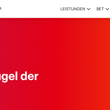
LEISTUNGEN
BET
ugel der