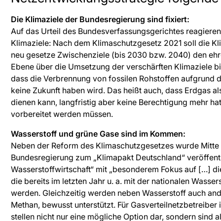
Die Klimaziele der Bundesregierung sind fixiert:
Auf das Urteil des Bundesverfassungsgerichtes reagieren
Klimaziele: Nach dem Klimaschutzgesetz 2021 soll die Kli
neu gesetze Zwischenziele (bis 2030 bzw. 2040) den ehr
Ebene über die Umsetzung der verschärften Klimaziele bi
dass die Verbrennung von fossilen Rohstoffen aufgrund
keine Zukunft haben wird. Das heißt auch, dass Erdgas al
dienen kann, langfristig aber keine Berechtigung mehr ha
vorbereitet werden müssen.
Wasserstoff und grüne Gase sind im Kommen:
Neben der Reform des Klimaschutzgesetzes wurde Mitte M
Bundesregierung zum „Klimapakt Deutschland“ veröffentlic
Wasserstoffwirtschaft“ mit „besonderem Fokus auf […] die e
die bereits im letzten Jahr u. a. mit der nationalen Wasse
werden. Gleichzeitig werden neben Wasserstoff auch and
Methan, bewusst unterstützt. Für Gasverteilnetzbetreiber i
stellen nicht nur eine mögliche Option dar, sondern sind a