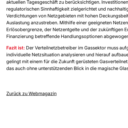
aktuellen Tagesgeschäft zu berücksichtigen. Investitione
regulatorischen Sinnhaftigkeit zielgerichtet und nachhalt
Verdichtungen von Netzgebieten mit hohen Deckungsbeit
Auslastung anzustreben. Mithilfe einer geeigneten Netzen
Erlösobergrenze, der Netzentgelte und der zukünftigen 
Finanzierung betreffende Handlungsoptionen abgewoge
Fazit ist:
Der Verteilnetzbetreiber im Gassektor muss aufgr
individuelle Netzsituation analysieren und hierauf aufba
gelingt mit einem für die Zukunft gerüsteten Gasverteiln
das auch ohne unterstützenden Blick in die magische Gla
Zurück zu Webmagazin