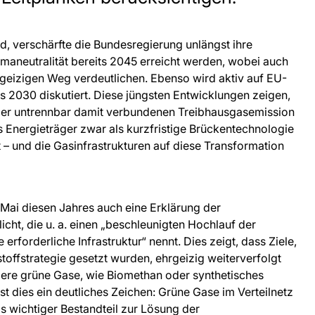
d, verschärfte die Bundesregierung unlängst ihre
maneutralität bereits 2045 erreicht werden, wobei auch
geizigen Weg verdeutlichen. Ebenso wird aktiv auf EU-
s 2030 diskutiert. Diese jüngsten Entwicklungen zeigen,
 der untrennbar damit verbundenen Treibhausgasemission
s Energieträger zwar als kurzfristige Brückentechnologie
t – und die Gasinfrastrukturen auf diese Transformation
ai diesen Jahres auch eine Erklärung der
ht, die u. a. einen „beschleunigten Hochlauf der
rforderliche Infrastruktur“ nennt. Dies zeigt, dass Ziele,
rstoffstrategie gesetzt wurden, ehrgeizig weiterverfolgt
ere grüne Gase, wie Biomethan oder synthetisches
st dies ein deutliches Zeichen: Grüne Gase im Verteilnetz
ls wichtiger Bestandteil zur Lösung der