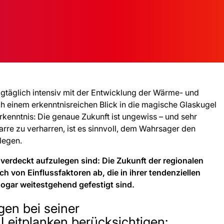
 tagtäglich intensiv mit der Entwicklung der Wärme- und
 einem erkenntnisreichen Blick in die magische Glaskugel
kenntnis: Die genaue Zukunft ist ungewiss – und sehr
arre zu verharren, ist es sinnvoll, dem Wahrsager den
legen.
ig verdeckt aufzulegen sind: Die Zukunft der regionalen
 von Einflussfaktoren ab, die in ihrer tendenziellen
ogar weitestgehend gefestigt sind.
gen bei seiner
Leitplanken berücksichtigen: