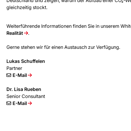
Deutschland und zeigen, warum der Aufbau einer CO₂-Wer
gleichzeitig stockt.
Weiterführende Informationen finden Sie in unserem Whi
Realität
.
Gerne stehen wir für einen Austausch zur Verfügung.
Lukas Schuffelen
Partner
E-Mail
Dr. Lisa Rueben
Senior Consultant
E-Mail