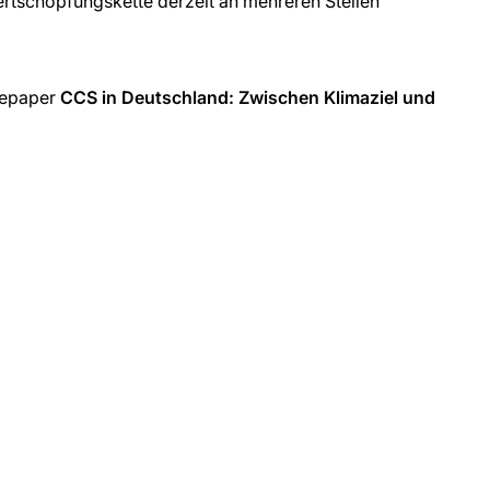
tschöpfungskette derzeit an mehreren Stellen
tepaper
CCS in Deutschland: Zwischen Klimaziel und