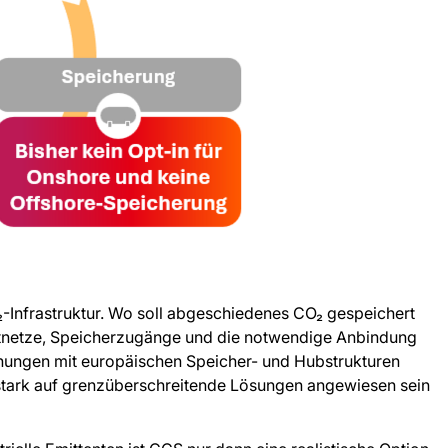
O₂-Infrastruktur. Wo soll abgeschiedenes CO₂ gespeichert
rtnetze, Speicherzugänge und die notwendige Anbindung
lanungen mit europäischen Speicher- und Hubstrukturen
 stark auf grenzüberschreitende Lösungen angewiesen sein