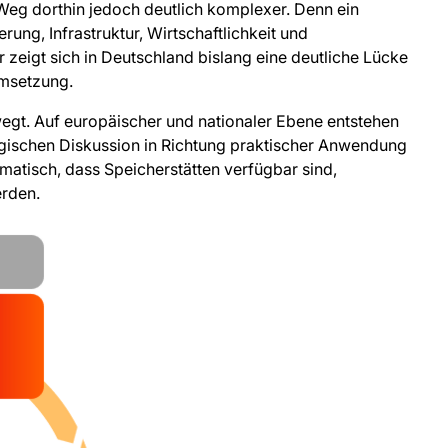
r Weg dorthin jedoch deutlich komplexer. Denn ein
ung, Infrastruktur, Wirtschaftlichkeit und
 zeigt sich in Deutschland bislang eine deutliche Lücke
Umsetzung.
wegt. Auf europäischer und nationaler Ebene entstehen
ischen Diskussion in Richtung praktischer Anwendung
matisch, dass Speicherstätten verfügbar sind,
erden.