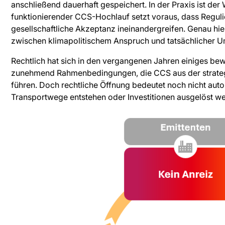
anschließend dauerhaft gespeichert. In der Praxis ist de
funktionierender CCS-Hochlauf setzt voraus, dass Regulier
gesellschaftliche Akzeptanz ineinandergreifen. Genau hier
zwischen klimapolitischem Anspruch und tatsächlicher 
Rechtlich hat sich in den vergangenen Jahren einiges be
zunehmend Rahmenbedingungen, die CCS aus der strateg
führen. Doch rechtliche Öffnung bedeutet noch nicht auto
Transportwege entstehen oder Investitionen ausgelöst w