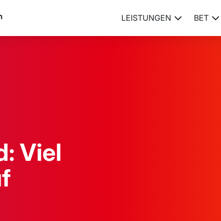
LEISTUNGEN
BET
: Viel
f