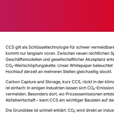
CCS gilt als Schlüsseltechnologie für schwer vermeidbar
kommt nur langsam voran. Zwischen neuen rechtlichen Spi
Geschäftsmodellen und gesellschaftlicher Akzeptanz ent
CO₂-Wertschöpfungskette. Unser Whitepaper beleuchtet 
Hochlauf derzeit an mehreren Stellen gleichzeitig stockt.
Carbon Capture and Storage, kurz CCS, rückt in der kli
ist einfach: In einigen Industrien lassen sich CO₂-Emissio
vermeiden. Besonders dort, wo Prozessemissionen entste
Abfallwirtschaft – kann CCS ein wichtiger Baustein auf de
Die Grundidee ist schnell erklärt: CO₂ wird direkt an indu