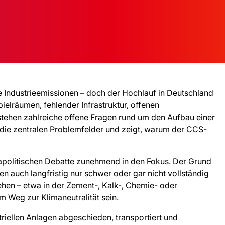
e Industrieemissionen – doch der Hochlauf in Deutschland
elräumen, fehlender Infrastruktur, offenen
stehen zahlreiche offene Fragen rund um den Aufbau einer
die zentralen Problemfelder und zeigt, warum der CCS-
mapolitischen Debatte zunehmend in den Fokus. Der Grund
nen auch langfristig nur schwer oder gar nicht vollständig
hen – etwa in der Zement-, Kalk-, Chemie- oder
m Weg zur Klimaneutralität sein.
striellen Anlagen abgeschieden, transportiert und