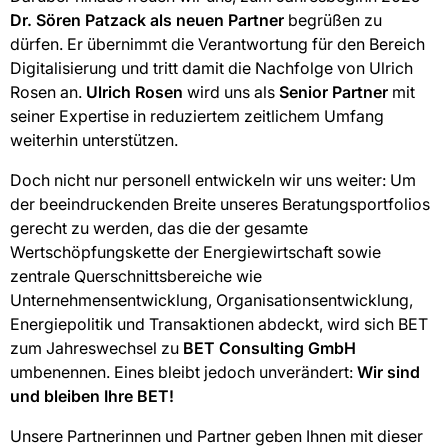
Dr. Sören Patzack als neuen Partner
begrüßen zu
dürfen. Er übernimmt die Verantwortung für den Bereich
Digitalisierung und tritt damit die Nachfolge von Ulrich
Rosen an.
Ulrich Rosen
wird uns als
Senior Partner
mit
seiner Expertise in reduziertem zeitlichem Umfang
weiterhin unterstützen.
Doch nicht nur personell entwickeln wir uns weiter: Um
der beeindruckenden Breite unseres Beratungsportfolios
gerecht zu werden, das die der gesamte
Wertschöpfungskette der Energiewirtschaft sowie
zentrale Querschnittsbereiche wie
Unternehmensentwicklung, Organisationsentwicklung,
Energiepolitik und Transaktionen abdeckt, wird sich BET
zum Jahreswechsel zu
BET Consulting GmbH
umbenennen. Eines bleibt jedoch unverändert:
Wir sind
und bleiben Ihre BET!
Unsere Partnerinnen und Partner geben Ihnen mit dieser