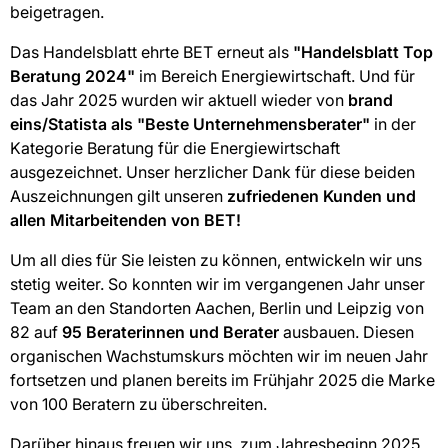
beigetragen.
Das Handelsblatt ehrte BET erneut als
"Handelsblatt Top
Beratung 2024"
im Bereich Energiewirtschaft. Und für
das Jahr 2025 wurden wir aktuell wieder von
brand
eins/Statista als "Beste Unternehmensberater"
in der
Kategorie Beratung für die Energiewirtschaft
ausgezeichnet. Unser herzlicher Dank für diese beiden
Auszeichnungen gilt unseren
zufriedenen Kunden und
allen Mitarbeitenden von BET!
Um all dies für Sie leisten zu können, entwickeln wir uns
stetig weiter. So konnten wir im vergangenen Jahr unser
Team an den Standorten Aachen, Berlin und Leipzig von
82 auf
95 Beraterinnen und Berater
ausbauen. Diesen
organischen Wachstumskurs möchten wir im neuen Jahr
fortsetzen und planen bereits im Frühjahr 2025 die Marke
von 100 Beratern zu überschreiten.
Darüber hinaus freuen wir uns, zum Jahresbeginn 2025