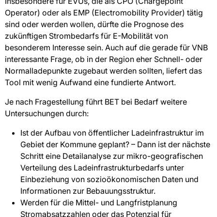
Insbesondere für EVUs, die als CPO (Chargepoint
Operator) oder als EMP (Electromobility Provider) tätig
sind oder werden wollen, dürfte die Prognose des
zukünftigen Strombedarfs für E-Mobilität von
besonderem Interesse sein. Auch auf die gerade für VNB
interessante Frage, ob in der Region eher Schnell- oder
Normalladepunkte zugebaut werden sollten, liefert das
Tool mit wenig Aufwand eine fundierte Antwort.
Je nach Fragestellung führt BET bei Bedarf weitere
Untersuchungen durch:
Ist der Aufbau von öffentlicher Ladeinfrastruktur im
Gebiet der Kommune geplant? – Dann ist der nächste
Schritt eine Detailanalyse zur mikro-geografischen
Verteilung des Ladeinfrastrukturbedarfs unter
Einbeziehung von sozioökonomischen Daten und
Informationen zur Bebauungsstruktur.
Werden für die Mittel- und Langfristplanung
Stromabsatzzahlen oder das Potenzial für