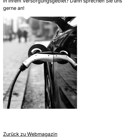
in Ihrem Versorgungsgebiet? Dann sprechen Sie uns
gerne an!
Zurück zu Webmagazin