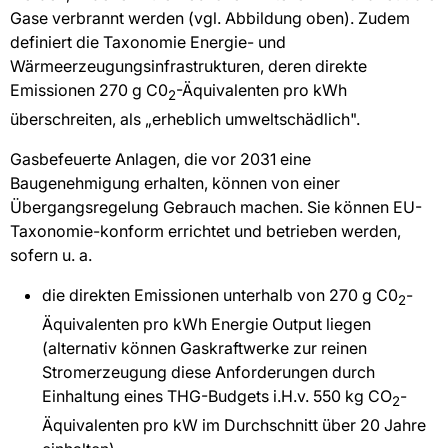
Gase verbrannt werden (vgl. Abbildung oben). Zudem
definiert die Taxonomie Energie- und
Wärmeerzeugungsinfrastrukturen, deren direkte
Emissionen 270 g C0
-Äquivalenten pro kWh
2
überschreiten, als „erheblich umweltschädlich".
Gasbefeuerte Anlagen, die vor 2031 eine
Baugenehmigung erhalten, können von einer
Übergangsregelung Gebrauch machen. Sie können EU-
Taxonomie-konform errichtet und betrieben werden,
sofern u. a.
die direkten Emissionen unterhalb von 270 g C0
-
2
Äquivalenten pro kWh Energie Output liegen
(alternativ können Gaskraftwerke zur reinen
Stromerzeugung diese Anforderungen durch
Einhaltung eines THG-Budgets i.H.v. 550 kg CO
-
2
Äquivalenten pro kW im Durchschnitt über 20 Jahre