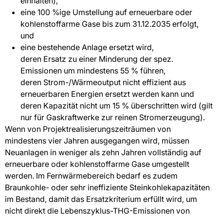
einhalten),
eine 100 %ige Umstellung auf erneuerbare oder
kohlenstoffarme Gase bis zum 31.12.2035 erfolgt,
und
eine bestehende Anlage ersetzt wird,
deren Ersatz zu einer Minderung der spez.
Emissionen um mindestens 55 % führen,
deren Strom-/Wärmeoutput nicht effizient aus
erneuerbaren Energien ersetzt werden kann und
deren Kapazität nicht um 15 % überschritten wird (gilt
nur für Gaskraftwerke zur reinen Stromerzeugung).
Wenn von Projektrealisierungszeiträumen von
mindestens vier Jahren ausgegangen wird, müssen
Neuanlagen in weniger als zehn Jahren vollständig auf
erneuerbare oder kohlenstoffarme Gase umgestellt
werden. Im Fernwärmebereich bedarf es zudem
Braunkohle- oder sehr ineffiziente Steinkohlekapazitäten
im Bestand, damit das Ersatzkriterium erfüllt wird, um
nicht direkt die Lebenszyklus-THG-Emissionen von