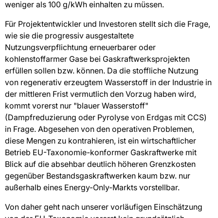
weniger als 100 g/kWh einhalten zu müssen.
Für Projektentwickler und Investoren stellt sich die Frage,
wie sie die progressiv ausgestaltete
Nutzungsverpflichtung erneuerbarer oder
kohlenstoffarmer Gase bei Gaskraftwerksprojekten
erfüllen sollen bzw. können. Da die stoffliche Nutzung
von regenerativ erzeugtem Wasserstoff in der Industrie in
der mittleren Frist vermutlich den Vorzug haben wird,
kommt vorerst nur "blauer Wasserstoff"
(Dampfreduzierung oder Pyrolyse von Erdgas mit CCS)
in Frage. Abgesehen von den operativen Problemen,
diese Mengen zu kontrahieren, ist ein wirtschaftlicher
Betrieb EU-Taxonomie-konformer Gaskraftwerke mit
Blick auf die absehbar deutlich höheren Grenzkosten
gegenüber Bestandsgaskraftwerken kaum bzw. nur
außerhalb eines Energy-Only-Markts vorstellbar.
Von daher geht nach unserer vorläufigen Einschätzung