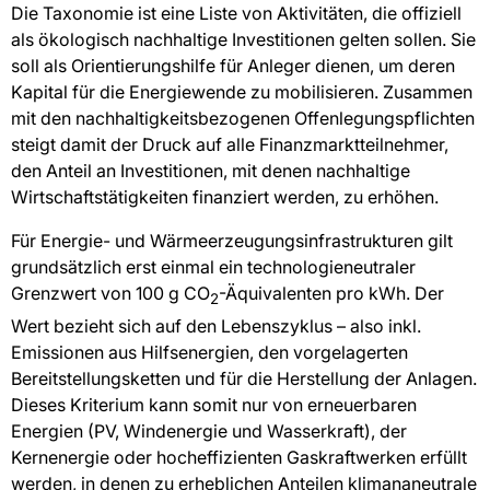
Die Taxonomie ist eine Liste von Aktivitäten, die offiziell
als ökologisch nachhaltige Investitionen gelten sollen. Sie
soll als Orientierungshilfe für Anleger dienen, um deren
Kapital für die Energiewende zu mobilisieren. Zusammen
mit den nachhaltigkeitsbezogenen Offenlegungspflichten
steigt damit der Druck auf alle Finanzmarktteilnehmer,
den Anteil an Investitionen, mit denen nachhaltige
Wirtschaftstätigkeiten finanziert werden, zu erhöhen.
Für Energie- und Wärmeerzeugungsinfrastrukturen gilt
grundsätzlich erst einmal ein technologieneutraler
Grenzwert von 100 g CO
-Äquivalenten pro kWh. Der
2
Wert bezieht sich auf den Lebenszyklus – also inkl.
Emissionen aus Hilfsenergien, den vorgelagerten
Bereitstellungsketten und für die Herstellung der Anlagen.
Dieses Kriterium kann somit nur von erneuerbaren
Energien (PV, Windenergie und Wasserkraft), der
Kernenergie oder hocheffizienten Gaskraftwerken erfüllt
werden, in denen zu erheblichen Anteilen klimananeutrale