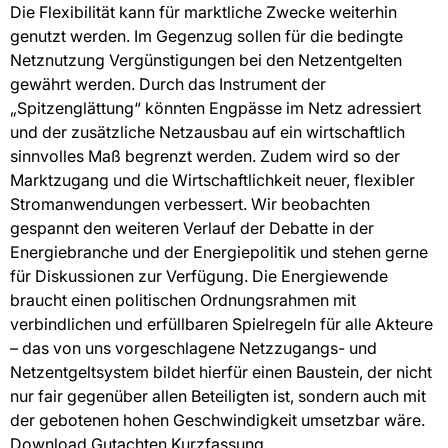
Die Flexibilität kann für marktliche Zwecke weiterhin
genutzt werden. Im Gegenzug sollen für die bedingte
Netznutzung Vergünstigungen bei den Netzentgelten
gewährt werden. Durch das Instrument der
„Spitzenglättung“ könnten Engpässe im Netz adressiert
und der zusätzliche Netzausbau auf ein wirtschaftlich
sinnvolles Maß begrenzt werden. Zudem wird so der
Marktzugang und die Wirtschaftlichkeit neuer, flexibler
Stromanwendungen verbessert. Wir beobachten
gespannt den weiteren Verlauf der Debatte in der
Energiebranche und der Energiepolitik und stehen gerne
für Diskussionen zur Verfügung. Die Energiewende
braucht einen politischen Ordnungsrahmen mit
verbindlichen und erfüllbaren Spielregeln für alle Akteure
– das von uns vorgeschlagene Netzzugangs- und
Netzentgeltsystem bildet hierfür einen Baustein, der nicht
nur fair gegenüber allen Beteiligten ist, sondern auch mit
der gebotenen hohen Geschwindigkeit umsetzbar wäre.
Download Gutachten Kurzfassung