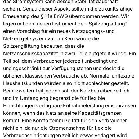
das Stromsystem kann dessen Stabilität dauerhaft
sichern. Genau dieser Aspekt sollte in die zukunftsfähige
Erneuerung des § 14a EnWG übernommen werden: Wir
legen mit dem neuen Instrument der „Spitzenglättung“
einen Vorschlag für ein neues Netzzugangs- und
Netzentgeltsystem vor. Im Kern würde die
Spitzenglättung bedeuten, dass die
Netzanschlusskapazität in zwei Teile aufgeteilt würde: Ein
Teil soll dem Verbraucher jederzeit unbedingt und
uneingeschränkt zur Verfügung stehen und deckt die
üblichen, klassischen Verbräuche ab. Normale, unflexible
Haushaltskunden würden also nicht schlechter gestellt.
Beim zweiten Teil jedoch soll der Netzbetreiber zeitlich
und im Umfang eng begrenzt die für flexible
Einrichtungen verfügbare Entnahmeleistung einschränken
können, wenn das Netz an seine Kapazitätsgrenzen
kommt. Eine Komforteinbuße tritt für den Verbraucher
nicht ein, da nur die Stromentnahme für flexible
Verbrauchseinrichtungen zeitlich etwas verlagert wird.