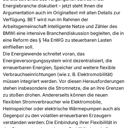
Energiebranche diskutiert – jetzt steht Ihnen die
Argumentation auch im Originaltext mit allen Details zur
Verfügung. BET wird nun im Rahmen der
Arbeitsgemeinschaft Intelligente Netze und Zähler des
BMWi eine intensive Branchendiskussion begleiten, die in
eine Reform des § 14a EnWG zu steuerbaren Lasten
einfließen soll.
Die Energiewende schreitet voran, das
Energieversorgungssystem wird dezentralisiert, die
erneuerbaren Energien, Speicher und weitere flexible
Verbrauchseinrichtungen (wie z. B. Elektromobilität)
müssen integriert werden. Vor diesen Herausforderungen
stehen insbesondere die Stromnetze, die an ihre Grenzen
zu stoßen drohen. Andererseits können die neuen
flexiblen Stromverbraucher wie Elektromobile,
Heimspeicher oder elektrische Wärmepumpen auch als
Gegenpol zu den volatilen erneuerbaren Erzeugern
verstanden werden: Die Einbindung ihrer Flexibilität in