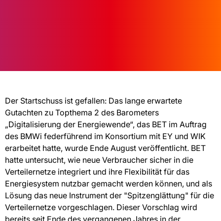
Der Startschuss ist gefallen: Das lange erwartete
Gutachten zu Topthema 2 des Barometers
„Digitalisierung der Energiewende“, das BET im Auftrag
des BMWi federführend im Konsortium mit EY und WIK
erarbeitet hatte, wurde Ende August veröffentlicht. BET
hatte untersucht, wie neue Verbraucher sicher in die
Verteilernetze integriert und ihre Flexibilität für das
Energiesystem nutzbar gemacht werden können, und als
Lösung das neue Instrument der "Spitzenglättung" für die
Verteilernetze vorgeschlagen. Dieser Vorschlag wird
bereits seit Ende des vergangenen Jahres in der