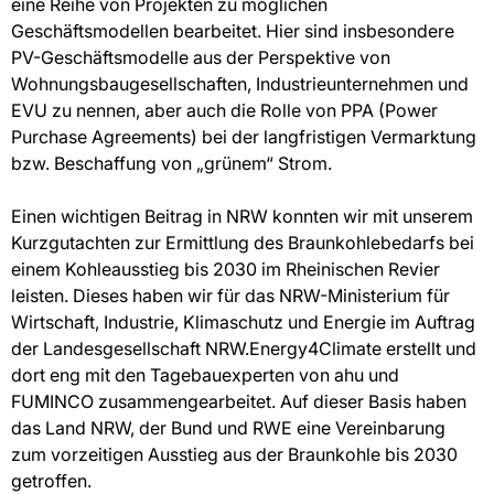
eine Reihe von Projekten zu möglichen
Geschäftsmodellen bearbeitet. Hier sind insbesondere
PV-Geschäftsmodelle aus der Perspektive von
Wohnungsbaugesellschaften, Industrieunternehmen und
EVU zu nennen, aber auch die Rolle von PPA (Power
Purchase Agreements) bei der langfristigen Vermarktung
bzw. Beschaffung von „grünem“ Strom.
Einen wichtigen Beitrag in NRW konnten wir mit unserem
Kurzgutachten zur Ermittlung des Braunkohlebedarfs bei
einem Kohleausstieg bis 2030 im Rheinischen Revier
leisten. Dieses haben wir für das NRW-Ministerium für
Wirtschaft, Industrie, Klimaschutz und Energie im Auftrag
der Landesgesellschaft NRW.Energy4Climate erstellt und
dort eng mit den Tagebauexperten von ahu und
FUMINCO zusammengearbeitet. Auf dieser Basis haben
das Land NRW, der Bund und RWE eine Vereinbarung
zum vorzeitigen Ausstieg aus der Braunkohle bis 2030
getroffen.