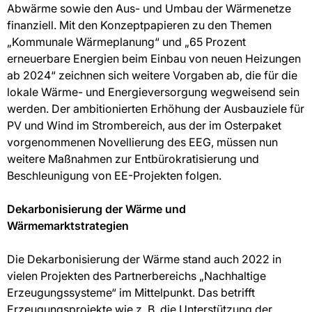
Abwärme sowie den Aus- und Umbau der Wärmenetze
finanziell. Mit den Konzeptpapieren zu den Themen
„Kommunale Wärmeplanung“ und „65 Prozent
erneuerbare Energien beim Einbau von neuen Heizungen
ab 2024“ zeichnen sich weitere Vorgaben ab, die für die
lokale Wärme- und Energieversorgung wegweisend sein
werden. Der ambitionierten Erhöhung der Ausbauziele für
PV und Wind im Strombereich, aus der im Osterpaket
vorgenommenen Novellierung des EEG, müssen nun
weitere Maßnahmen zur Entbürokratisierung und
Beschleunigung von EE-Projekten folgen.
Dekarbonisierung der Wärme und
Wärmemarktstrategien
Die Dekarbonisierung der Wärme stand auch 2022 in
vielen Projekten des Partnerbereichs „Nachhaltige
Erzeugungssysteme“ im Mittelpunkt. Das betrifft
Erzeugungsprojekte wie z. B. die Unterstützung der