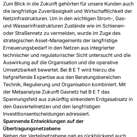
Zum Blick in die Zukunft gehörten für unsere Kunden auch
die langfristige Zuverlässigkeit und Wirtschaftlichkeit der
Netzinfrastrukturen. Um in den wichtigen Strom-, Gas-
und Wasserinfrastrukturen Zustände wie im Schienen-
oder Straßennetz zu vermeiden, wurde im Zuge des
strategischen Asset-Managements der langfristige
Erneuerungsbedarf in den Netzen aus integrierter
technischer und regulatorischer Sicht untersucht und die
Auswirkung auf die Organisation und die operative
Umsetzbarkeit bewertet. Bei B E T wird hierzu die
tiefgreifende Expertise aus den Beratungsbereichen
Technik, Regulierung und Organisation kombiniert. Mit
der Metaanalyse Zukunft Gasnetz hat B E T das
Spannungsfeld aus zukünftig sinkendem Erdgasabsatz in
den Gasverteilnetzen und den langfristigen
Investitionsentscheidungen adressiert.
Spannende Entwicklungen auf der
Übertragungsnetzebene
Neben der Verteilnetzebene gab es rückblickend auch