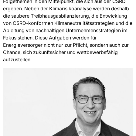
Folgethemen in den Mittelpunkt, die sich aus der CSRD
ergeben. Neben der Klimarisikoanalyse werden deshalb
die saubere Treibhausgasbilanzierung, die Entwicklung
von CSRD-konformen Klimaneutralitätsstrategien und die
Ableitung von nachhaltigen Unternehmensstrategien im
Fokus stehen. Diese Aufgaben werden für
Energieversorger nicht nur zur Pflicht, sondern auch zur
Chance, sich zukunftssicher und wettbewerbsfähig
aufzustellen.