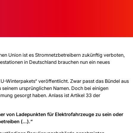
hen Union ist es Stromnetzbetreibern zukünftig verboten,
estationen in Deutschland brauchen nun ein neues
U-Winterpakets“ veröffentlicht. Zwar passt das Bündel aus
zu seinem ursprünglichen Namen. Doch bei einigen
mmung gesorgt haben. Anlass ist Artikel 33 der
ümer von Ladepunkten für Elektrofahrzeuge zu sein oder
etreiben (…).“