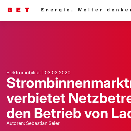
Elektromobilität | 03.02.2020
Strombinnenmarktri
verbietet Netzbetr
den Betrieb von La
Autoren: Sebastian Seier