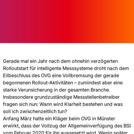
Gerade mal ein Jahr nach dem ohnehin verzögerten
Rolloutstart für intelligente Messsysteme droht nach dem
Eilbeschluss des OVG eine Vollbremsung der gerade
begonnenen Rollout-Aktivitäten – zumindest aber eine
starke Verunsicherung in der gesamten Branche.
Insbesondere grundzuständige Messstellenbetreiber
fragen sich nun: Wann wird Klarheit bestehen und was
soll ich zwischenzeitlich tun?
Anfang März hatte ein Kläger beim OVG in Münster
erwirkt, dass der Vollzug der Allgemeinverfügung des BSI
vom Februar 2020 für ihn ausgesetzt wird. Wenig später