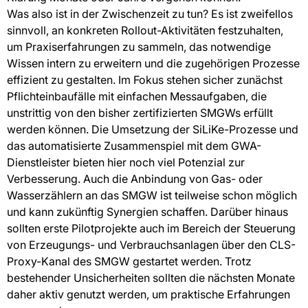
Was also ist in der Zwischenzeit zu tun? Es ist zweifellos
sinnvoll, an konkreten Rollout-Aktivitäten festzuhalten,
um Praxiserfahrungen zu sammeln, das notwendige
Wissen intern zu erweitern und die zugehörigen Prozesse
effizient zu gestalten. Im Fokus stehen sicher zunächst
Pflichteinbaufälle mit einfachen Messaufgaben, die
unstrittig von den bisher zertifizierten SMGWs erfüllt
werden können. Die Umsetzung der SiLiKe-Prozesse und
das automatisierte Zusammenspiel mit dem GWA-
Dienstleister bieten hier noch viel Potenzial zur
Verbesserung. Auch die Anbindung von Gas- oder
Wasserzählern an das SMGW ist teilweise schon möglich
und kann zukünftig Synergien schaffen. Darüber hinaus
sollten erste Pilotprojekte auch im Bereich der Steuerung
von Erzeugungs- und Verbrauchsanlagen über den CLS-
Proxy-Kanal des SMGW gestartet werden. Trotz
bestehender Unsicherheiten sollten die nächsten Monate
daher aktiv genutzt werden, um praktische Erfahrungen