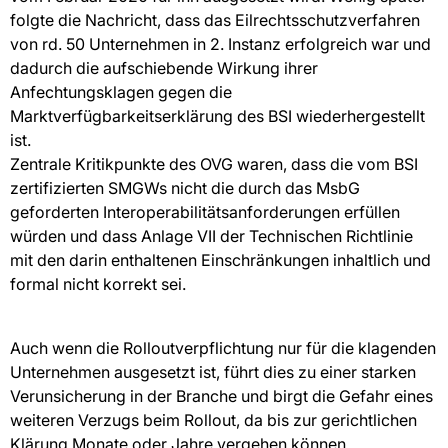
folgte die Nachricht, dass das Eilrechtsschutzverfahren
von rd. 50 Unternehmen in 2. Instanz erfolgreich war und
dadurch die aufschiebende Wirkung ihrer
Anfechtungsklagen gegen die
Marktverfügbarkeitserklärung des BSI wiederhergestellt
ist.
Zentrale Kritikpunkte des OVG waren, dass die vom BSI
zertifizierten SMGWs nicht die durch das MsbG
geforderten Interoperabilitätsanforderungen erfüllen
würden und dass Anlage VII der Technischen Richtlinie
mit den darin enthaltenen Einschränkungen inhaltlich und
formal nicht korrekt sei.
Auch wenn die Rolloutverpflichtung nur für die klagenden
Unternehmen ausgesetzt ist, führt dies zu einer starken
Verunsicherung in der Branche und birgt die Gefahr eines
weiteren Verzugs beim Rollout, da bis zur gerichtlichen
Klärung Monate oder Jahre vergehen können.