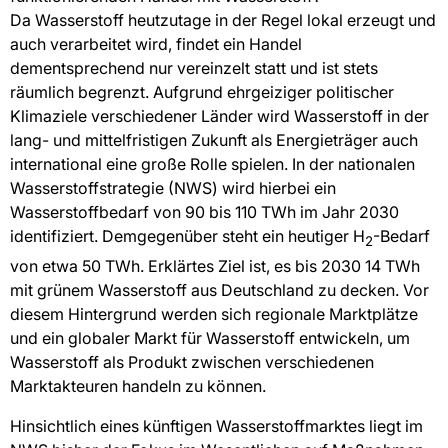
Da Wasserstoff heutzutage in der Regel lokal erzeugt und
auch verarbeitet wird, findet ein Handel
dementsprechend nur vereinzelt statt und ist stets
räumlich begrenzt. Aufgrund ehrgeiziger politischer
Klimaziele verschiedener Länder wird Wasserstoff in der
lang- und mittelfristigen Zukunft als Energieträger auch
international eine große Rolle spielen. In der nationalen
Wasserstoffstrategie (NWS) wird hierbei ein
Wasserstoffbedarf von 90 bis 110 TWh im Jahr 2030
identifiziert. Demgegenüber steht ein heutiger H
-Bedarf
2
von etwa 50 TWh. Erklärtes Ziel ist, es bis 2030 14 TWh
mit grünem Wasserstoff aus Deutschland zu decken. Vor
diesem Hintergrund werden sich regionale Marktplätze
und ein globaler Markt für Wasserstoff entwickeln, um
Wasserstoff als Produkt zwischen verschiedenen
Marktakteuren handeln zu können.
Hinsichtlich eines künftigen Wasserstoffmarktes liegt im