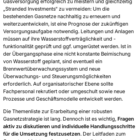
Gasversorgung erfolgreich zu meistern und gleichzeitig
„Stranded Investments“ zu vermeiden: Um die
bestehenden Gasnetze nachhaltig zu erneuern und
weiterzuentwickeln, ist eine Prognose der zukünftigen
Versorgungsaufgabe notwendig. Leitungen und Anlagen
müssen auf ihre Wasserstoffverträglichkeit und -
funktionalität geprüft und ggf. umgerüstet werden. Ist in
der Übergangsphase eine nicht konstante Beimischung
von Wasserstoff geplant, sind eventuell ein
Brennwertüberwachungssystem und neue
Überwachungs- und Steuerungsmöglichkeiten
erforderlich. Auf organisatorischer Ebene sollte
Fachpersonal rekrutiert oder umgeschult sowie neue
Prozesse und Geschäftsmodelle entwickelt werden.
Die Themenliste zur Erarbeitung einer robusten
Gasnetzstrategie ist lang. Dennoch ist es wichtig,
Fragen
aktiv zu diskutieren und individuelle Handlungsschritte
für die Umsetzung festzusetzen
. Der Leitfaden zum