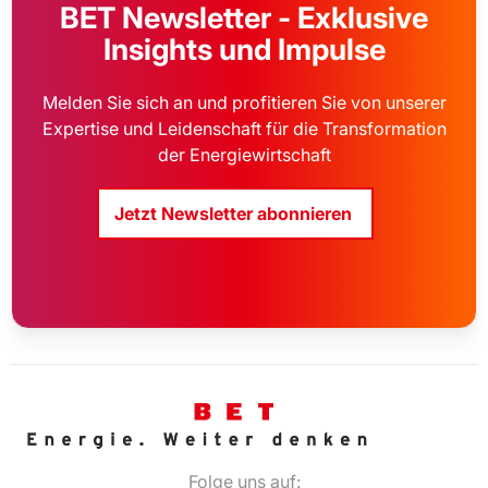
BET Newsletter - Exklusive
Insights und Impulse
Melden Sie sich an und profitieren Sie von unserer
Expertise und Leidenschaft für die Transformation
der Energiewirtschaft
Jetzt Newsletter abonnieren
Folge uns auf: