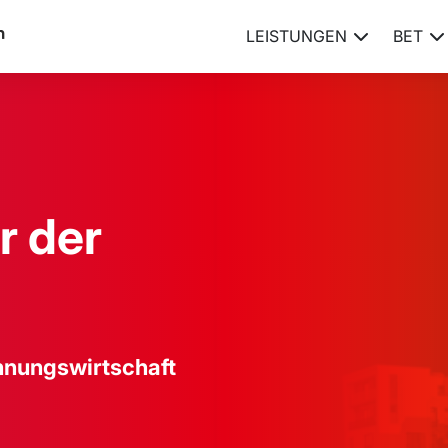
LEISTUNGEN
BET
r der
hnungswirtschaft