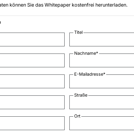
aten können Sie das Whitepaper kostenfrei herunterladen.
n
Titel
Nachname
*
E-Mailadresse
*
Straße
Ort