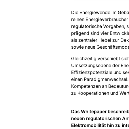
Die Energiewende im Gebä
reinen Energieverbraucher 
regulatorische Vorgaben, 
prägend sind vier Entwick
als zentraler Hebel zur De
sowie neue Geschäftsmodel
Gleichzeitig verschiebt si
Umsetzungsebene der Ener
Effizienzpotenziale und se
einen Paradigmenwechsel: 
Kompetenzen an Bedeutung.
zu Kooperationen und Wer
Das Whitepaper beschreib
neuen regulatorischen An
Elektromobilität hin zu i