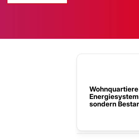
Wohnquartiere 
Energiesystem 
sondern Bestan