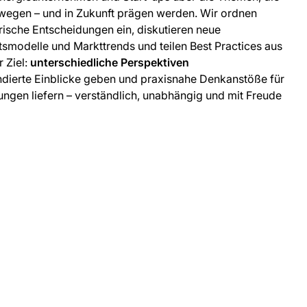
wegen – und in Zukunft prägen werden. Wir ordnen
orische Entscheidungen ein, diskutieren neue
smodelle und Markttrends und teilen Best Practices aus
 Ziel:
unterschiedliche Perspektiven
undierte Einblicke geben und praxisnahe Denkanstöße für
ungen liefern – verständlich, unabhängig und mit Freude