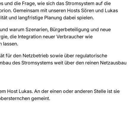
s und die Frage, wie sich das Stromsystem auf die
prion. Gemeinsam mit unseren Hosts Sören und Lukas
ität und langfristige Planung dabei spielen.
 und warum Szenarien, Bürgerbeteiligung und neue
ie, die Integration neuer Verbraucher wie
n lassen.
ät für den Netzbetrieb sowie über regulatorische
 Umbau des Stromsystems weit über den reinen Netzausbau
m Host Lukas. An der einen oder anderen Stelle ist sie
bbersternchen gemeint.