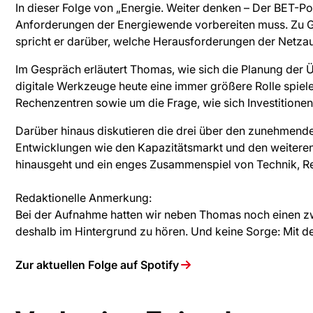
In dieser Folge von „Energie. Weiter denken – Der BET-P
Anforderungen der Energiewende vorbereiten muss. Zu G
spricht er darüber, welche Herausforderungen der Netzausb
Im Gespräch erläutert Thomas, wie sich die Planung der
digitale Werkzeuge heute eine immer größere Rolle spie
Rechenzentren sowie um die Frage, wie sich Investitionen i
Darüber hinaus diskutieren die drei über den zunehmenden
Entwicklungen wie den Kapazitätsmarkt und den weiteren
hinausgeht und ein enges Zusammenspiel von Technik, Re
Redaktionelle Anmerkung:
Bei der Aufnahme hatten wir neben Thomas noch einen zwei
deshalb im Hintergrund zu hören. Und keine Sorge: Mit d
Zur aktuellen Folge auf Spotify