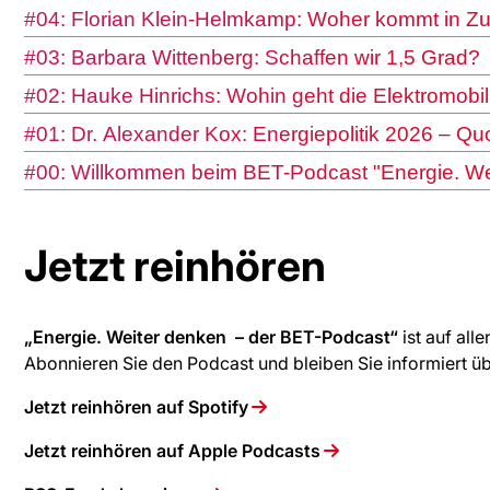
#04: Florian Klein-Helmkamp: Woher kommt in Z
#03: Barbara Wittenberg: Schaffen wir 1,5 Grad?
#02: Hauke Hinrichs: Wohin geht die Elektromobil
#01: Dr. Alexander Kox: Energiepolitik 2026 – Qu
#00: Willkommen beim BET-Podcast "Energie. We
Jetzt reinhören
„Energie. Weiter denken – der BET-Podcast“
ist auf al
Abonnieren Sie den Podcast und bleiben Sie informiert üb
Jetzt reinhören auf Spotify
Jetzt reinhören auf Apple Podcasts