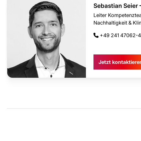
Sebastian Seier
Leiter Kompetenzt
Nachhaltigkeit & Kl
+49 241 47062-
Jetzt kontaktier