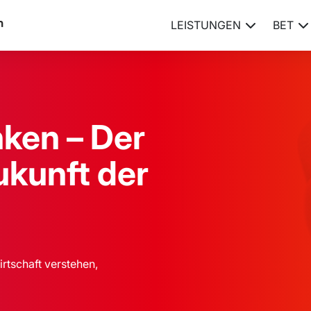
LEISTUNGEN
BET
nken – Der
ukunft der
irtschaft verstehen,