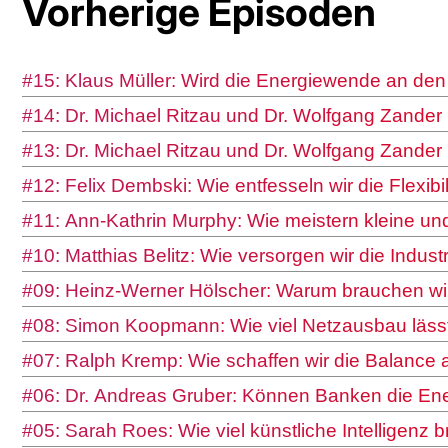
Vorherige Episoden
#15: Klaus Müller: Wird die Energiewende an de
#14: Dr. Michael Ritzau und Dr. Wolfgang Zander 
#13: Dr. Michael Ritzau und Dr. Wolfgang Zander 
#12: Felix Dembski: Wie entfesseln wir die Flexib
#11: Ann-Kathrin Murphy: Wie meistern kleine un
#10: Matthias Belitz: Wie versorgen wir die Indus
#09: Heinz-Werner Hölscher: Warum brauchen wir
#08: Simon Koopmann: Wie viel Netzausbau lässt 
#07: Ralph Kremp: Wie schaffen wir die Balance a
#06: Dr. Andreas Gruber: Können Banken die En
#05: Sarah Roes: Wie viel künstliche Intelligenz