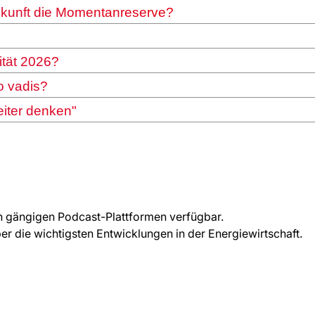
ukunft die Momentanreserve?
ität 2026?
o vadis?
iter denken"
len gängigen Podcast-Plattformen verfügbar.
er die wichtigsten Entwicklungen in der Energiewirtschaft.