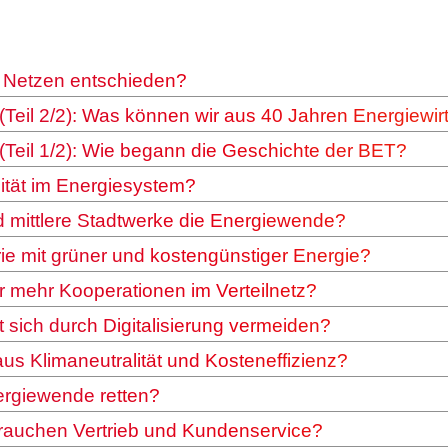
n Netzen entschieden?
(Teil 2/2): Was können wir aus 40 Jahren Energiewir
(Teil 1/2): Wie begann die Geschichte der BET?
ilität im Energiesystem?
d mittlere Stadtwerke die Energiewende?
trie mit grüner und kostengünstiger Energie?
 mehr Kooperationen im Verteilnetz?
sich durch Digitalisierung vermeiden?
us Klimaneutralität und Kosteneffizienz?
ergiewende retten?
 brauchen Vertrieb und Kundenservice?