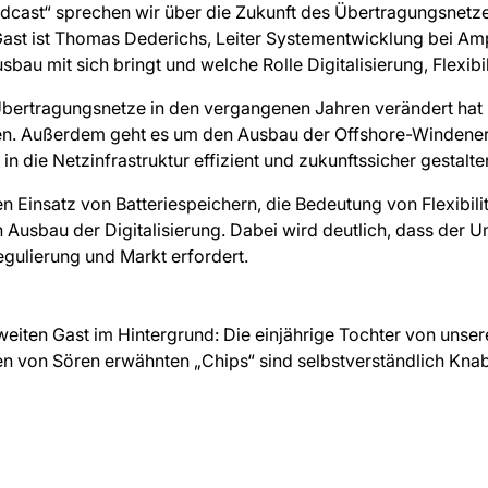
odcast“ sprechen wir über die Zukunft des Übertragungsnetze
ast ist Thomas Dederichs, Leiter Systementwicklung bei Am
au mit sich bringt und welche Rolle Digitalisierung, Flexibil
 Übertragungsnetze in den vergangenen Jahren verändert hat
len. Außerdem geht es um den Ausbau der Offshore-Windenerg
n die Netzinfrastruktur effizient und zukunftssicher gestalte
 Einsatz von Batteriespeichern, die Bedeutung von Flexibilit
 Ausbau der Digitalisierung. Dabei wird deutlich, dass der
gulierung und Markt erfordert.
ten Gast im Hintergrund: Die einjährige Tochter von unsere
en von Sören erwähnten „Chips“ sind selbstverständlich Kna