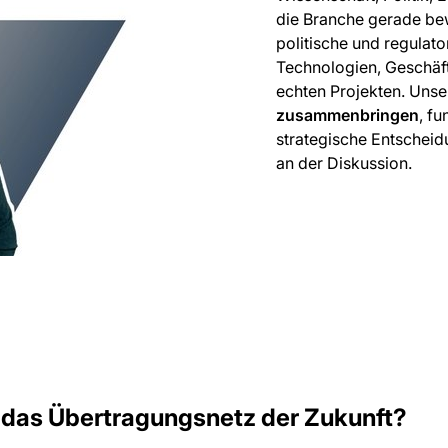
die Branche gerade be
politische und regulat
Technologien, Geschäft
echten Projekten. Unser
zusammenbringen
, f
strategische Entscheid
an der Diskussion.
 das Übertragungsnetz der Zukunft?