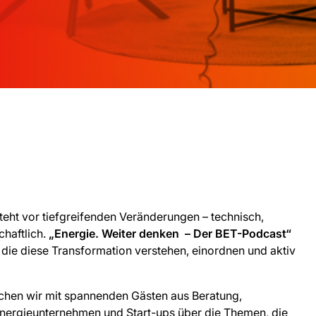
steht vor tiefgreifenden Veränderungen – technisch,
chaftlich.
„Energie. Weiter denken – Der BET-Podcast“
e, die diese Transformation verstehen, einordnen und aktiv
chen wir mit spannenden Gästen aus Beratung,
 Energieunternehmen und Start-ups über die Themen, die