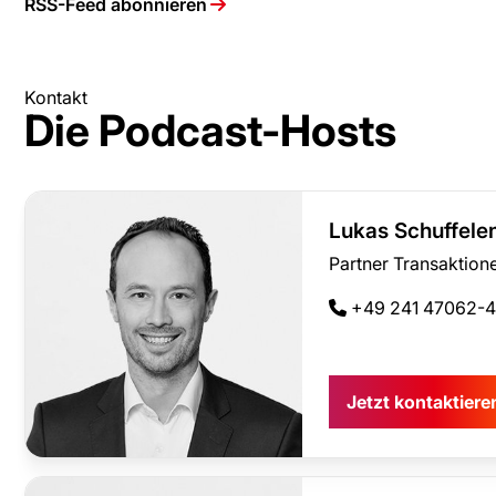
RSS-Feed abonnieren
Kontakt
Die Podcast-Hosts
Lukas Schuffele
Partner Transaktione
+49 241 47062-
Jetzt kontaktier