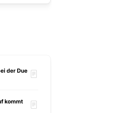
bei der Due
auf kommt