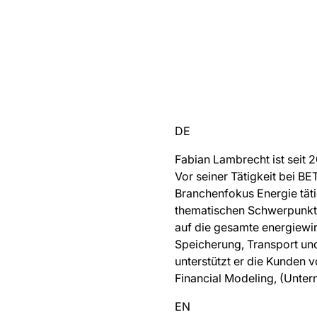
DE
Fabian Lambrecht ist seit 
Vor seiner Tätigkeit bei BE
Branchenfokus Energie tätig
thematischen Schwerpunkte 
auf die gesamte energiewi
Speicherung, Transport und
unterstützt er die Kunden
Financial Modeling, (Unte
EN