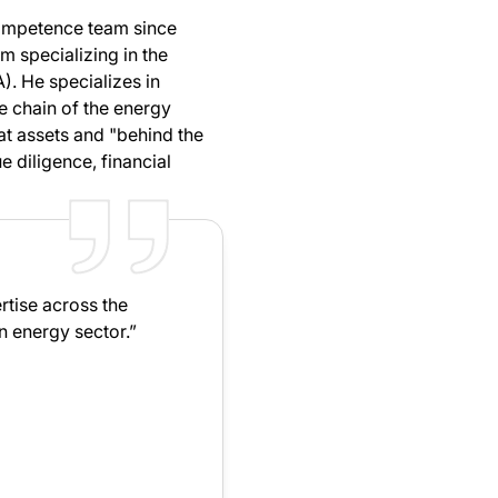
competence team since
m specializing in the
). He specializes in
ue chain of the energy
at assets and "behind the
e diligence, financial
tise across the
an energy sector.”