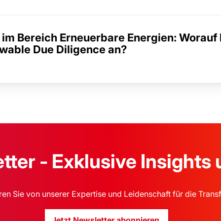
 im Bereich Erneuerbare Energien: Worauf
ewable Due Diligence an?
ter - Exklusive Insights
eren Sie von unserer Expertise und Leidenschaft für die Trans
Jetzt Newsletter abonnieren