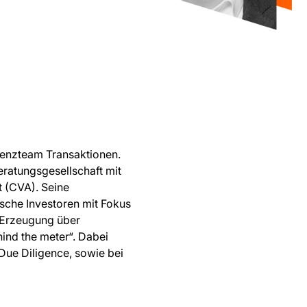
etenzteam Transaktionen.
eratungsgesellschaft mit
t (CVA). Seine
ische Investoren mit Fokus
) Erzeugung über
ind the meter“. Dabei
Due Diligence, sowie bei