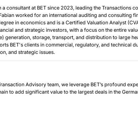
 a consultant at BET since 2023, leading the Transactions 
 Fabian worked for an international auditing and consulting fir
egree in economics and is a Certified Valuation Analyst (CVA
ancial and strategic investors, with a focus on the entire val
 generation, storage, transport, and distribution to large he
rts BET's clients in commercial, regulatory, and technical du
n, and strategic issues.
Transaction Advisory team, we leverage BET’s profound exper
hain to add significant value to the largest deals in the Germ