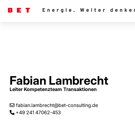
Fabian Lambrecht
Leiter Kompetenzteam Transaktionen
fabian.lambrecht@bet-consulting.de
+49 241 47062-453