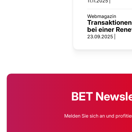
11.11.2025 |
Webmagazin
Transaktionen
bei einer Ren
23.09.2025 |
BET Newslet
Melden Sie sich an und profiti