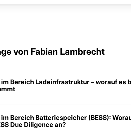
räge von Fabian Lambrecht
im Bereich Ladeinfrastruktur – worauf es 
kommt
 im Bereich Batteriespeicher (BESS): Wor
ESS Due Diligence an?