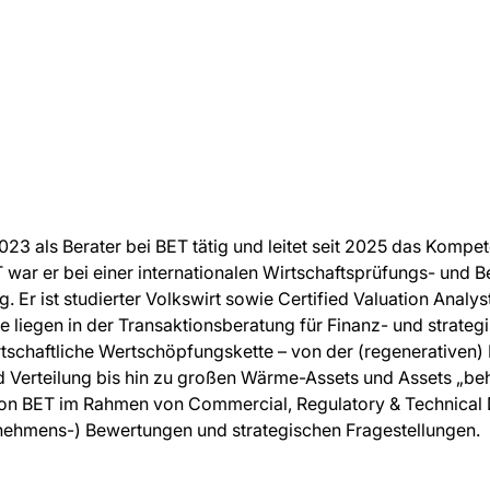
2023 als Berater bei BET tätig und leitet seit 2025 das Komp
T war er bei einer internationalen Wirtschaftsprüfungs- und B
. Er ist studierter Volkswirt sowie Certified Valuation Analys
liegen in der Transaktionsberatung für Finanz- und strateg
rtschaftliche Wertschöpfungskette – von der (regenerativen
 Verteilung bis hin zu großen Wärme-Assets und Assets „beh
 von BET im Rahmen von Commercial, Regulatory & Technical 
rnehmens-) Bewertungen und strategischen Fragestellungen.