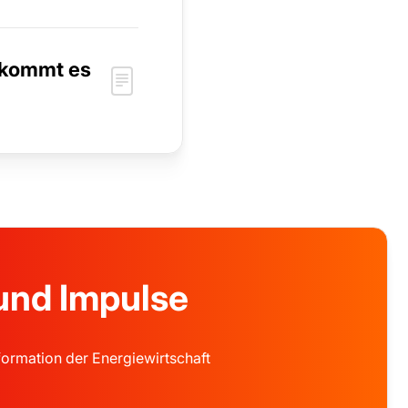
 kommt es
 und Impulse
formation der Energiewirtschaft